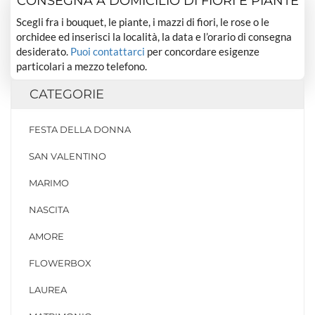
CONSEGNA A DOMICILIO DI FIORI E PIANTE
Scegli fra i bouquet, le piante, i mazzi di fiori, le rose o le
orchidee ed inserisci la località, la data e l’orario di consegna
desiderato.
Puoi contattarci
per concordare esigenze
particolari a mezzo telefono.
CATEGORIE
FESTA DELLA DONNA
SAN VALENTINO
MARIMO
NASCITA
AMORE
FLOWERBOX
LAUREA