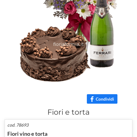
Condividi
Fiori e torta
cod. 78693
Fiori vino e torta