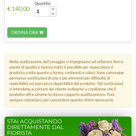
Quantità:
€ 140,00
ORDINA ORA
Nella realizzazione dell´omaggio ci impegniamo ad utilizzare fiori e
piante di qualità e faremo tutto il possibile per rispecchiare il
prodotto scelto quanto a forma, contenuti e colori. Sono comunque
permesse sostituzioni di uno o più elementi per difficoltà di
reperibilità sul mercato e deperibilità del prodotto. Tali sostituzioni
si intendono accettate dal cliente ordinante a condizione che il
prodotto offra almeno lo stesso rapporto qualità/prezzo. Puoi
sempre contattarci per concordare quanto ritieni necessario.
STAI ACQUISTANDO
DIRETTAMENTE DAL
FIORISTA