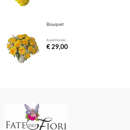
Bouquet
A partire da:
€ 29,00