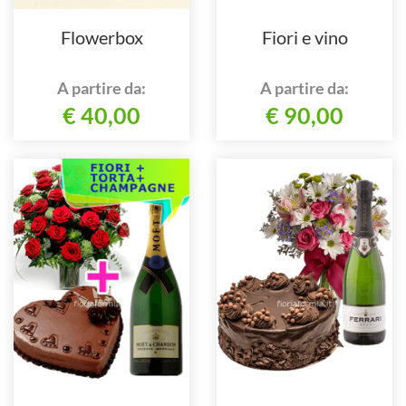
Flowerbox
Fiori e vino
A partire da:
A partire da:
€ 40,00
€ 90,00