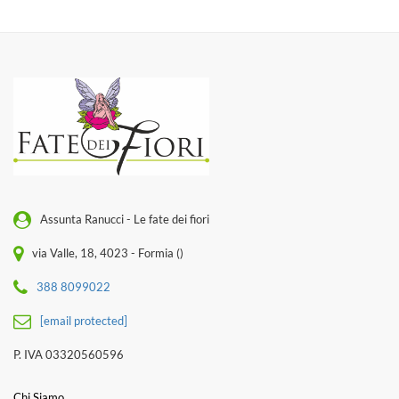
Assunta Ranucci - Le fate dei fiori
via Valle, 18, 4023 - Formia ()
388 8099022
[email protected]
P. IVA 03320560596
Chi Siamo