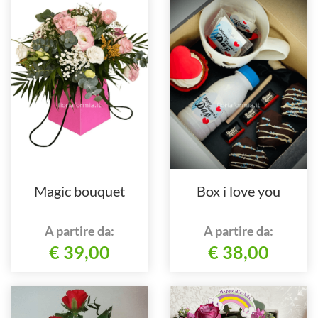
Magic bouquet
Box i love you
A partire da:
A partire da:
€ 39,00
€ 38,00