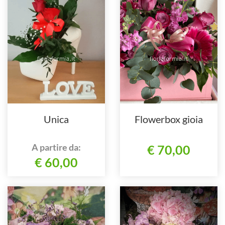
Unica
Flowerbox gioia
A partire da:
€ 70,00
€ 60,00