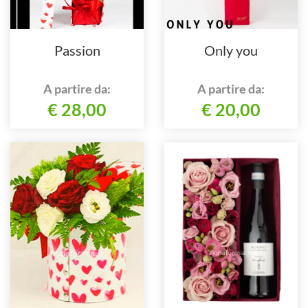
Passion
Only you
A partire da:
A partire da:
€ 28,00
€ 20,00